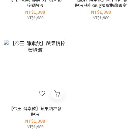
粹發酵液
酵液+送!380g擠壓瓶龍眼蜜
NT$1,388
NT$1,388
NT$1,980
NT$1,980
【帝王-酵素飲】蔬果精粹發
酵液
NT$1,388
NT$1,980