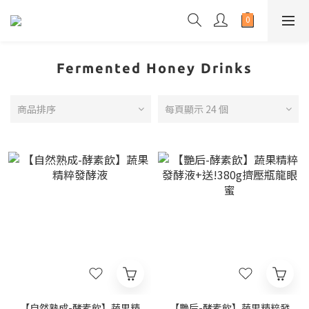
Fermented Honey Drinks
商品排序
每頁顯示 24 個
【自然熟成-酵素飲】蔬果精
【艷后-酵素飲】蔬果精粹發