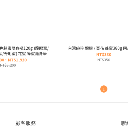
隨身瓶120g (龍眼蜜/
台灣純粹 龍眼 / 百花 蜂蜜3
/野地蜜) 花蜜 蜂蜜隨身筆
NT$330
80 ~ NT$1,920
NT$350
NT$3,200
1
顧客服務
聯