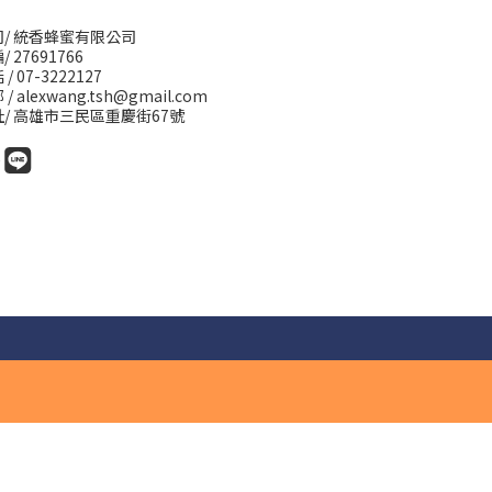
司/ 統香蜂蜜有限公司
/ 27691766
/ 07-3222127
/ alexwang.tsh@gmail.com
/ 高雄市三民區重慶街67號