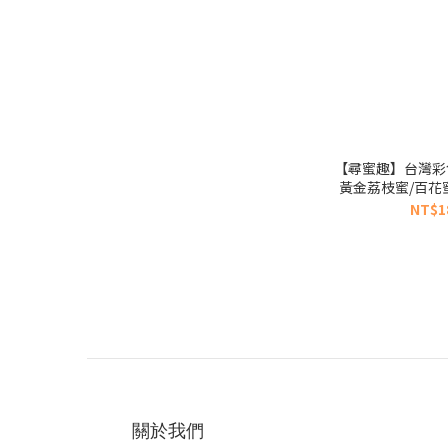
【尋蜜趣】台灣彩色蜂蜜
黃金荔枝蜜/百花蜜
NT$1
關於我們