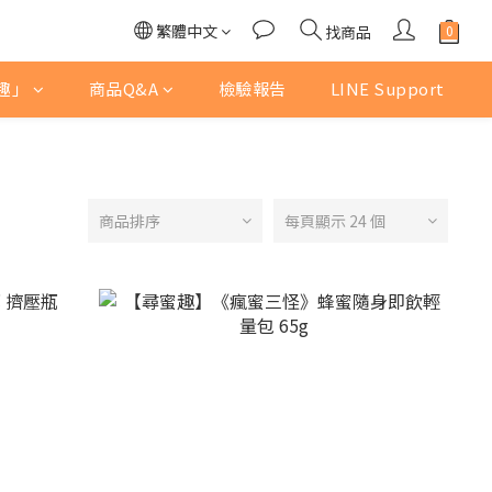
繁體中文
找商品
趣」
商品Q&A
檢驗報告
LINE Support
商品排序
每頁顯示 24 個