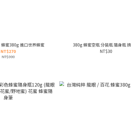
嚴選 龍眼 / 黃金 蜂蜜380g 進口世界蜂蜜
380g 蜂蜜空瓶 分裝瓶 隨身瓶 
NT$270
NT$30
NT$300