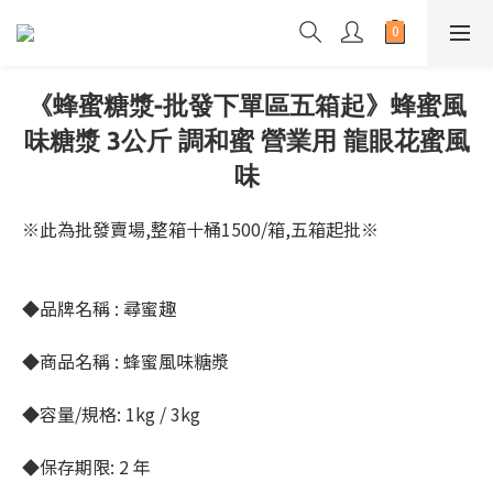
《蜂蜜糖漿-批發下單區五箱起》蜂蜜風
味糖漿 3公斤 調和蜜 營業用 龍眼花蜜風
味
※此為批發賣場,整箱十桶1500/箱,五箱起批※
◆品牌名稱 : 尋蜜趣 
◆商品名稱 : 蜂蜜風味糖漿
◆容量/規格: 1kg / 3kg
◆保存期限: 2 年