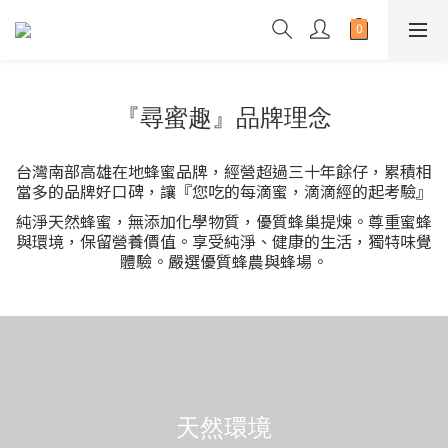
『尋蜜趣』品牌理念
台灣南部高雄在地蜂蜜品牌，經營超過三十年餘仔，累積相
當多的品牌好口碑，讓『您吃的每滴蜜，滴滴經的起考驗』
純淨天然蜂蜜，無添加化學物質，優質蜂巢提煉。尊重蜜蜂
與環境，保留營養價值。享受純淨、健康的生活，獨特味覺
體驗。嚴選優質蜂農與蜂場。
天然環境