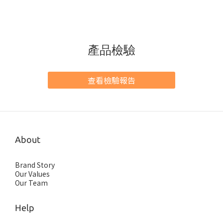
產品檢驗
查看檢驗報告
About
Brand Story
Our Values
Our Team
Help