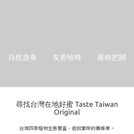
自然放養
友善牧蜂
嚴格把關
尋找台灣在地好蜜 Taste Taiwan
Original
台灣四季植物生態豐富，造就繁榮的養蜂業。