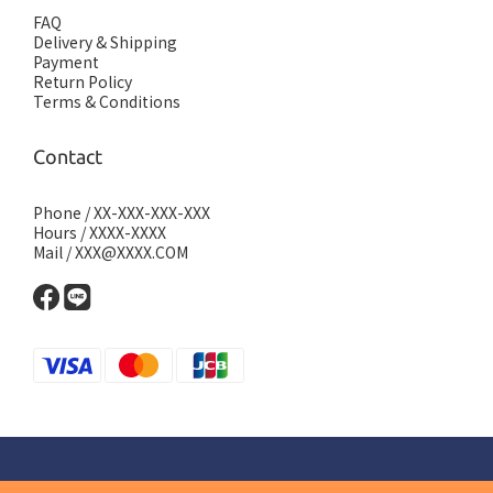
FAQ
Delivery & Shipping
Payment
Return Policy
Terms & Conditions
Contact
Phone / XX-XXX-XXX-XXX
Hours / XXXX-XXXX
Mail / XXX@XXXX.COM